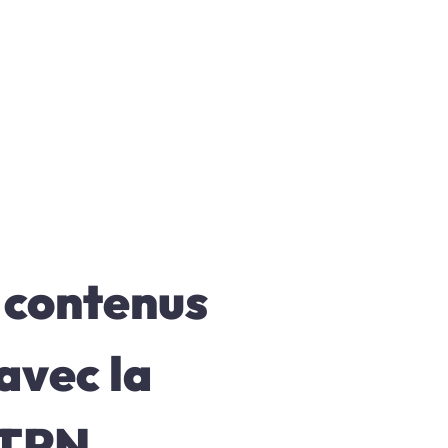
 contenus
avec la
 TPN