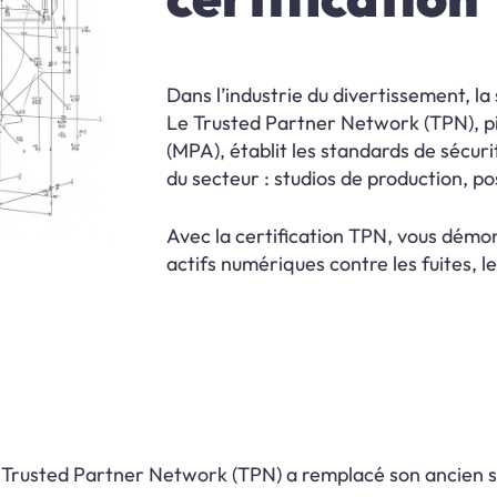
Dans l’industrie du divertissement, la
Le Trusted Partner Network (TPN), pi
(MPA), établit les standards de sécuri
du secteur : studios de production, p
Avec la certification TPN, vous dém
actifs numériques contre les fuites, l
Trusted Partner Network (TPN) a remplacé son ancien sy