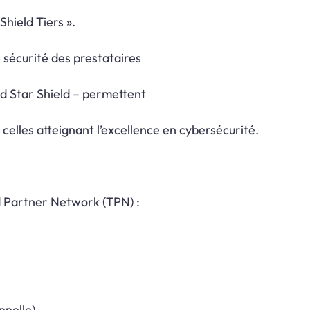
Shield Tiers ».
 sécurité des prestataires
ld Star Shield – permettent
celles atteignant l’excellence en cybersécurité.
 Partner Network (TPN) :
nelle),