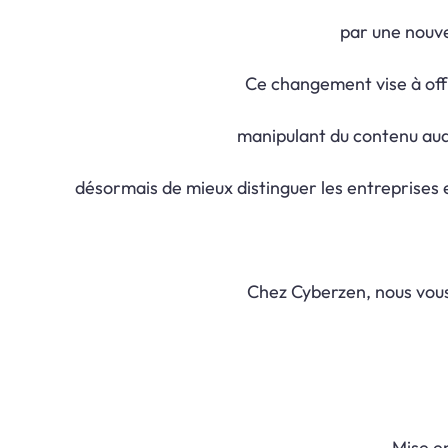
par une nouvel
Ce changement vise à offr
manipulant du contenu audi
désormais de mieux distinguer les entreprises e
Chez Cyberzen, nous vou
Mise e