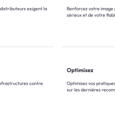
istributeurs exigent la
Renforcez votre image 
sérieux et de votre fiabi
Optimisez
nfrastructures contre
Optimisez vos pratique
sur les dernières reco