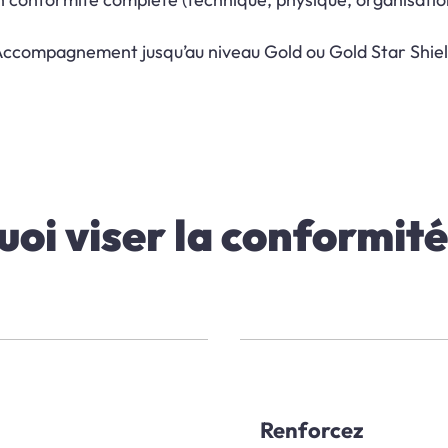
ccompagnement jusqu’au niveau Gold ou Gold Star Shie
oi viser la conformit
Renforcez