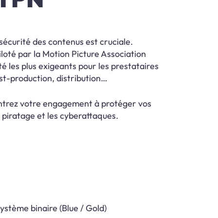
 sécurité des contenus est cruciale.
loté par la Motion Picture Association
té les plus exigeants pour les prestataires
ost-production, distribution…
ontrez votre engagement à protéger vos
e piratage et les cyberattaques.
stème binaire (Blue / Gold)