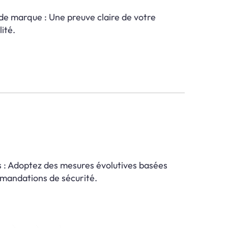
de marque : Une preuve claire de votre
lité.
s : Adoptez des mesures évolutives basées
mmandations de sécurité.