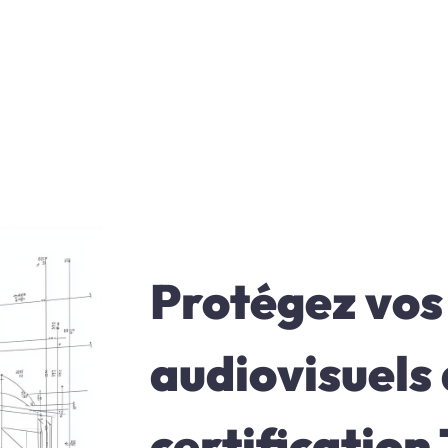
Protégez vos
audiovisuels 
certification