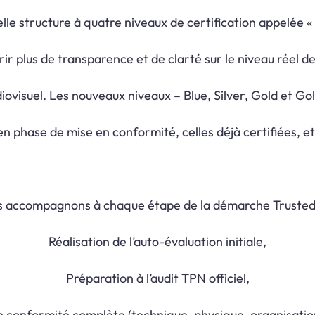
le structure à quatre niveaux de certification appelée « 
ir plus de transparence et de clarté sur le niveau réel de
ovisuel. Les nouveaux niveaux – Blue, Silver, Gold et Go
n phase de mise en conformité, celles déjà certifiées, et 
s accompagnons à chaque étape de la démarche Trusted
Réalisation de l’auto-évaluation initiale,
Préparation à l’audit TPN officiel,
n conformité complète (technique, physique, organisation